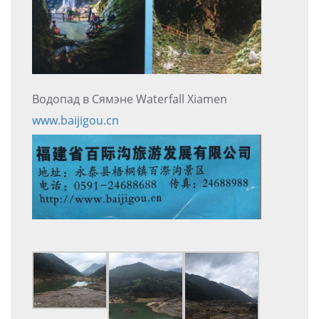
Водопад в Сямэне Waterfall Xiamen
www.baijigou.cn