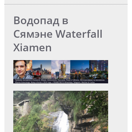
Водопад в
Сямэне Waterfall
Xiamen