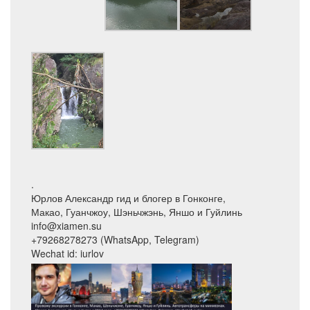
.
Юрлов Александр гид и блогер в Гонконге,
Макао, Гуанчжоу, Шэньчжэнь, Яншо и Гуйлинь
info@xiamen.su
+79268278273 (WhatsApp, Telegram)
Wechat id: iurlov