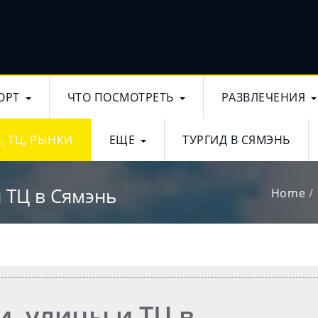
ОРТ
ЧТО ПОСМОТРЕТЬ
РАЗВЛЕЧЕНИЯ
, ТЦ, РЫНКИ
ЕЩЕ
ТУРГИД В СЯМЭНЬ
 ТЦ в Сямэнь
Home
, улицы и ТЦ в