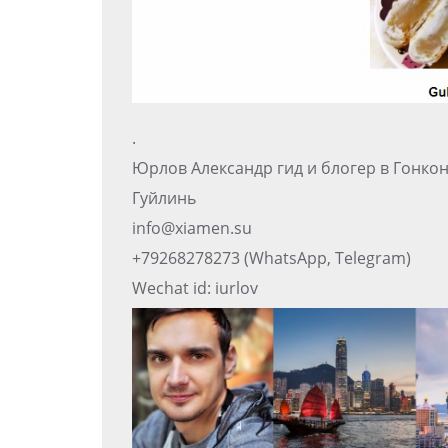
.
Юрлов Александр гид и блогер в Гонко
Гуйлинь
info@xiamen.su
+79268278273 (WhatsApp, Telegram)
Wechat id: iurlov