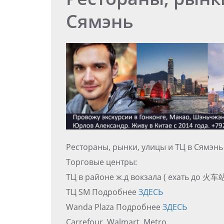
Сямэнь
Рестораны, рынки, улицы и ТЦ в Сямэнь
Торговые центры:
ТЦ в районе ж.д вокзала ( ехать до 火
ТЦ SM Подробнее
ЗДЕСЬ
Wanda Plaza Подробнее
ЗДЕСЬ
Carrefour, Walmart, Metro