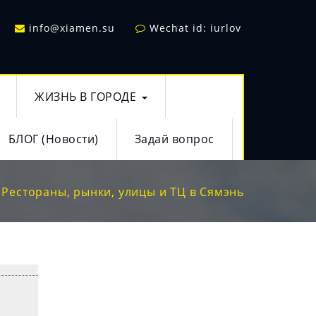
info@xiamen.su
Wechat id: iurlov
ЖИЗНЬ В ГОРОДЕ
БЛОГ (Новости)
Задай вопрос
Рестораны, рынки, улицы и ТЦ в Сямэнь