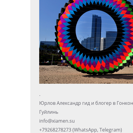
.
Юрлов Александр гид и блогер в Гонко
Гуйлинь
info@xiamen.su
+79268278273 (WhatsApp, Telegram)