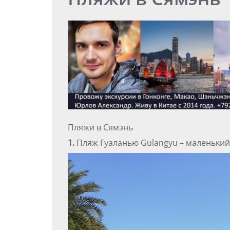
Пляжи в Сямэнь
1.
Пляж Гуаланью Gulangyu – маленький