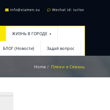
info@xiamen.su
Wechat id: iurlov
ЖИЗНЬ В ГОРОДЕ
БЛОГ (Новости)
Задай вопрос
Home
Пляжи в Сямэнь