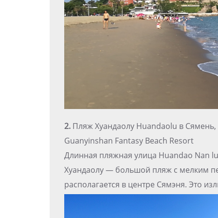
2.
Пляж Хуандаолу Huandaolu в Сямень
Guanyinshan Fantasy Beach Resort
Длинная пляжная улица Huandao Nan l
Хуандаолу — большой пляж с мелким пе
располагается в центре Сямэня. Это из